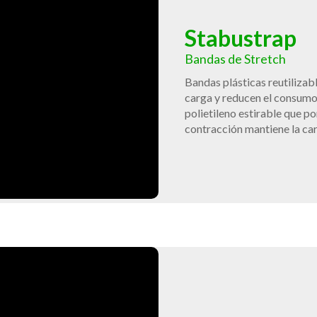
Stabustrap
Bandas de Stretch
Bandas plásticas reutilizabl
carga y reducen el consumo 
polietileno estirable que po
contracción mantiene la ca