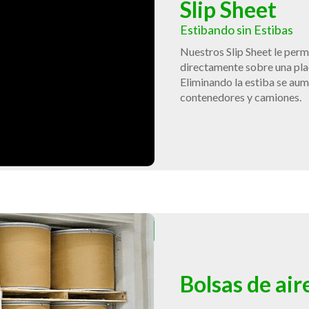
Slip Sheet
Estibando sin Estibas
Nuestros Slip Sheet le perm
directamente sobre una plac
Eliminando la estiba se aum
contenedores y camiones.
Bolsas de air