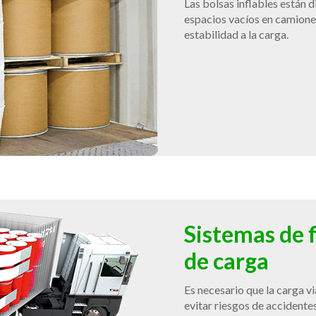
Las bolsas inflables están d
espacios vacíos en camione
estabilidad a la carga.
Sistemas de f
de carga
Es necesario que la carga v
evitar riesgos de accidentes