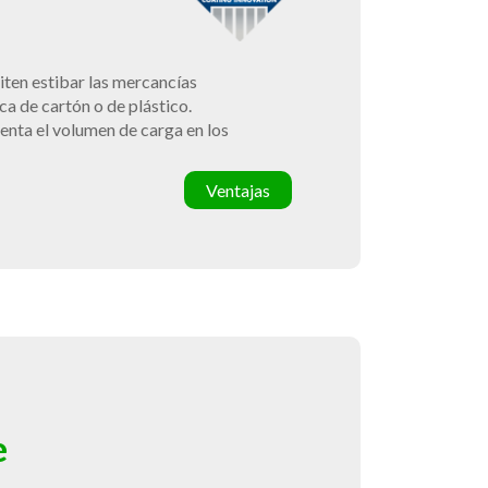
iten estibar las mercancías
a de cartón o de plástico.
enta el volumen de carga en los
Ventajas
e