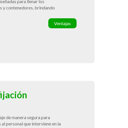
iseñadas para llenar los
s y contenedores, brindando
Ventajas
ijación
iaje de manera segura para
 al personal que interviene en la