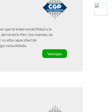
es que brindan estabilidad a la
del stretch film. Son bandas de
r su alta capacidad de
rga consolidada.
Ventajas